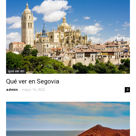
que ver en
Qué ver en Segovia
admin
-
mayo 16, 2022
0