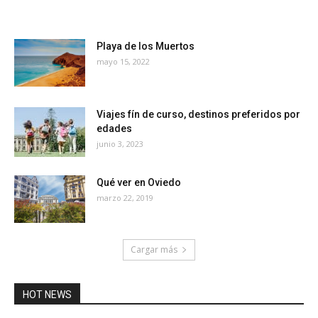
Playa de los Muertos
mayo 15, 2022
Viajes fín de curso, destinos preferidos por
edades
junio 3, 2023
Qué ver en Oviedo
marzo 22, 2019
Cargar más
HOT NEWS