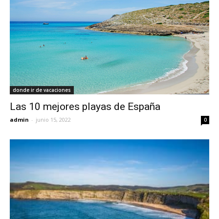
donde ir de vacaciones
Las 10 mejores playas de España
admin
-
junio 15, 2022
0