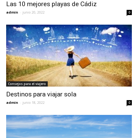
Las 10 mejores playas de Cádiz
admin
-
junio 20, 2022
0
Consejos para el viajero
Destinos para viajar sola
admin
-
junio 18, 2022
0