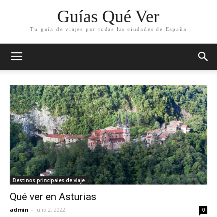
Guías Qué Ver
Tu guía de viajes por todas las ciudades de España
Destinos principales de viaje
Qué ver en Asturias
admin
-
julio 2, 2022
0