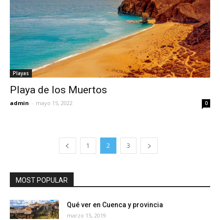
Playas
Playa de los Muertos
admin
-
mayo 15, 2022
0
1
2
3
MOST POPULAR
Qué ver en Cuenca y provincia
marzo 15, 2019