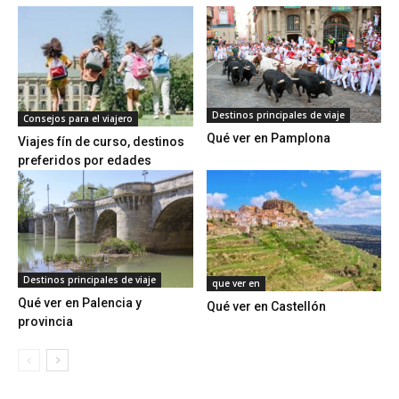
Destinos principales de viaje
Consejos para el viajero
Qué ver en Pamplona
Viajes fín de curso, destinos
preferidos por edades
Destinos principales de viaje
que ver en
Qué ver en Palencia y
Qué ver en Castellón
provincia