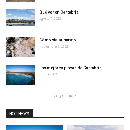
Qué ver en Cantabria
agosto 7, 2022
Cómo viajar barato
noviembre 6, 2022
Las mejores playas de Cantabria
junio 6, 2022
Cargar más
HOT NEWS