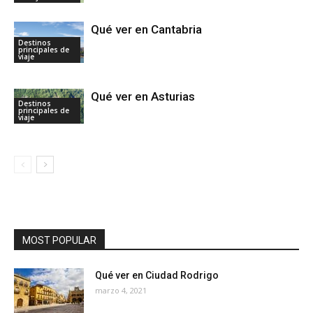
Qué ver en Cantabria
Destinos
principales de
viaje
Qué ver en Asturias
Destinos
principales de
viaje
MOST POPULAR
Qué ver en Ciudad Rodrigo
marzo 4, 2021