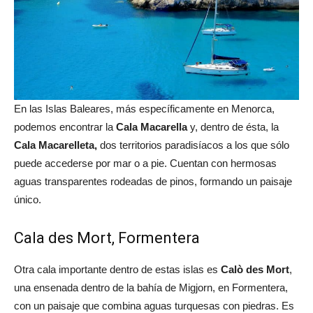
En las Islas Baleares, más específicamente en Menorca,
podemos encontrar la
Cala Macarella
y, dentro de ésta, la
Cala Macarelleta,
dos territorios paradisíacos a los que sólo
puede accederse por mar o a pie. Cuentan con hermosas
aguas transparentes rodeadas de pinos, formando un paisaje
único.
Cala des Mort, Formentera
Otra cala importante dentro de estas islas es
Calò des Mort
,
una ensenada dentro de la bahía de Migjorn, en Formentera,
con un paisaje que combina aguas turquesas con piedras. Es