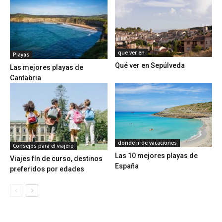
que ver en
Playas
Qué ver en Sepúlveda
Las mejores playas de
Cantabria
donde ir de vacaciones
Consejos para el viajero
Las 10 mejores playas de
Viajes fín de curso, destinos
España
preferidos por edades