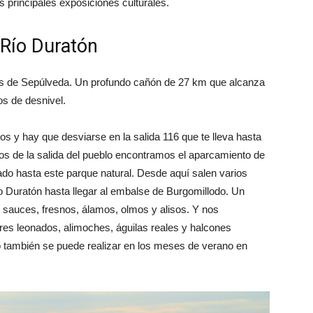
s principales exposiciones culturales.
 Río Duratón
pies de Sepúlveda. Un profundo cañón de 27 km que alcanza
os de desnivel.
os y hay que desviarse en la salida 116 que te lleva hasta
os de la salida del pueblo encontramos el aparcamiento de
do hasta este parque natural. Desde aquí salen varios
o Duratón hasta llegar al embalse de Burgomillodo. Un
 sauces, fresnos, álamos, olmos y alisos. Y nos
es leonados, alimoches, águilas reales y halcones
do también se puede realizar en los meses de verano en