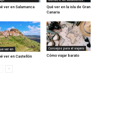
é ver en Salamanca
Qué ver en la isla de Gran
Canaria
Consejos para el viajero
ue ver en
Cómo viajar barato
é ver en Castellón