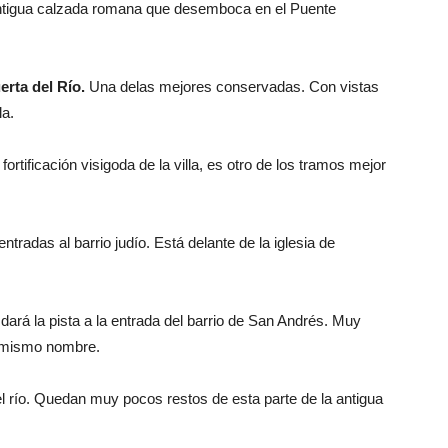
ntigua calzada romana que desemboca en el Puente
uerta del Río.
Una delas mejores conservadas. Con vistas
la.
fortificación visigoda de la villa, es otro de los tramos mejor
tradas al barrio judío. Está delante de la iglesia de
ará la pista a la entrada del barrio de San Andrés. Muy
el mismo nombre.
l río. Quedan muy pocos restos de esta parte de la antigua