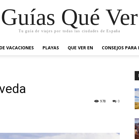
Guías Qué Ver
Tu guía de viajes por todas las ciudades de España
 DE VACACIONES
PLAYAS
QUE VER EN
CONSEJOS PARA 
lveda
978
0