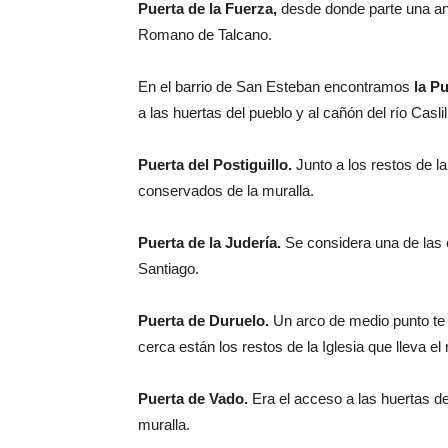
Puerta de la Fuerza,
desde donde parte una a
Romano de Talcano.
En el barrio de San Esteban encontramos
la P
a las huertas del pueblo y al cañón del río Caslil
Puerta del Postiguillo.
Junto a los restos de la 
conservados de la muralla.
Puerta de la Judería.
Se considera una de las en
Santiago.
Puerta de Duruelo.
Un arco de medio punto te d
cerca están los restos de la Iglesia que lleva 
Puerta de Vado.
Era el acceso a las huertas de
muralla.