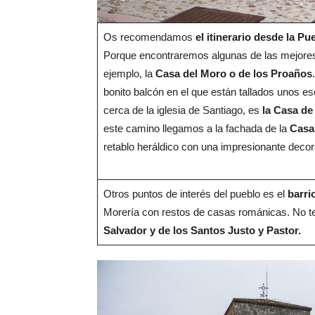
Os recomendamos
el itinerario desde la P
Porque encontraremos algunas de las mejores
ejemplo, la
Casa del Moro o de los Proaños
bonito balcón en el que están tallados unos 
cerca de la iglesia de Santiago, es
la Casa de
este camino llegamos a la fachada de la
Casa
retablo heráldico con una impresionante decor
Otros puntos de interés del pueblo es el
barri
Morería con restos de casas románicas. No te
Salvador y de los Santos Justo y Pastor.