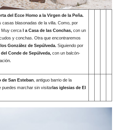
uerta del Ecce Homo a la Virgen de la Peña.
 casas blasonadas de la villa. Como, por
. Muy cerca
l a Casa de las Conchas,
con un
escudos y conchas. Otra que encontraremos
 los González de Sepúlveda.
Siguiendo por
 del Conde de Sepúlveda,
con un balcón-
ación.
o de San Esteban
, antiguo barrio de la
 puedes marchar sin visitar
las iglesias de El