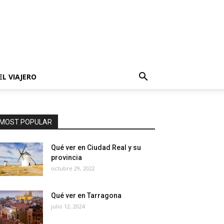
EL VIAJERO
MOST POPULAR
Qué ver en Ciudad Real y su
provincia
octubre 29, 2022
Qué ver en Tarragona
julio 12, 2024