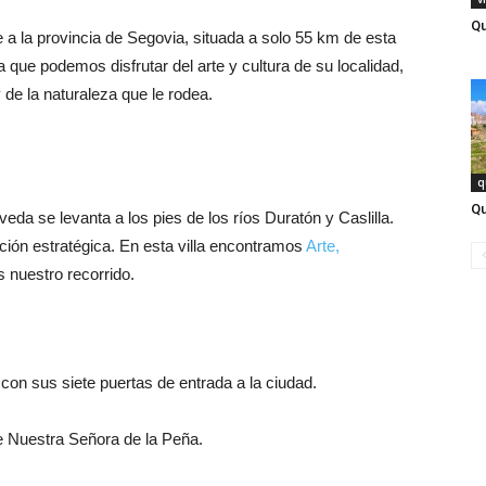
Qu
 a la provincia de Segovia, situada a solo 55 km de esta
 que podemos disfrutar del arte y cultura de su localidad,
de la naturaleza que le rodea.
q
Qu
eda se levanta a los pies de los ríos Duratón y Caslilla.
ción estratégica. En esta villa encontramos
Arte,
nuestro recorrido.
con sus siete puertas de entrada a la ciudad.
 de Nuestra Señora de la Peña.