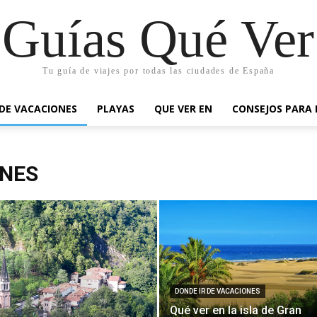
Guías Qué Ver
Tu guía de viajes por todas las ciudades de España
 DE VACACIONES
PLAYAS
QUE VER EN
CONSEJOS PARA 
ONES
DONDE IR DE VACACIONES
Qué ver en la isla de Gran