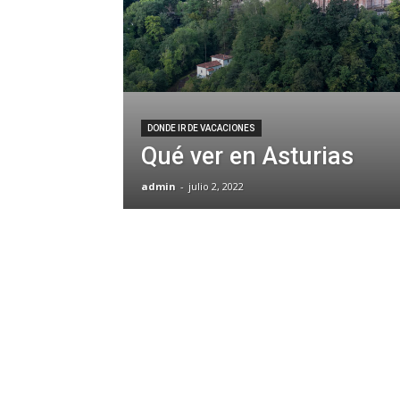
DONDE IR DE VACACIONES
Qué ver en Asturias
admin
-
julio 2, 2022