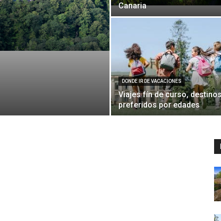
Canaria
DONDE IR DE VACACIONES
Viajes fín de curso, destino
preferidos por edades