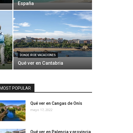
España
DONDE IR DE VACACIONES
s
Qué ver en Cantabria
MOST POPULAR
Qué ver en Cangas de Onís
mayo 17, 2022
Qué ver en Palencia y provincia