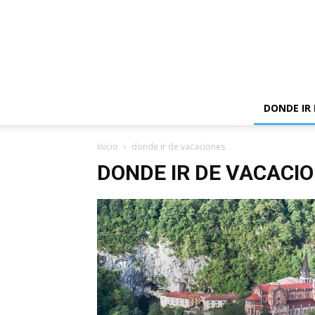
DONDE IR
Inicio
donde ir de vacaciones
DONDE IR DE VACACI