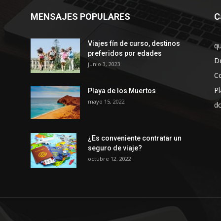
MENSAJES POPULARES
C
Viajes fín de curso, destinos
qu
preferidos por edades
De
junio 3, 2023
Co
Pl
Playa de los Muertos
mayo 15, 2022
do
¿Es conveniente contratar un
seguro de viaje?
octubre 12, 2022