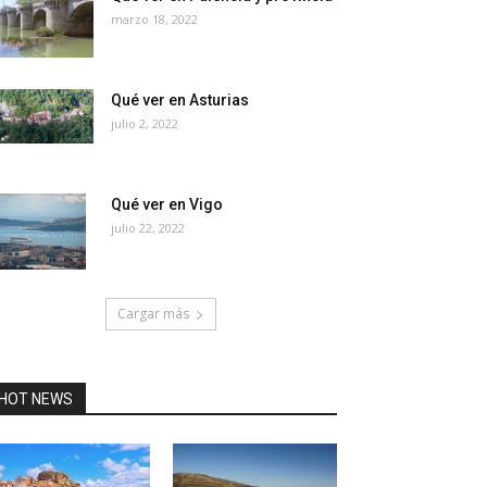
marzo 18, 2022
Qué ver en Asturias
julio 2, 2022
Qué ver en Vigo
julio 22, 2022
Cargar más
HOT NEWS